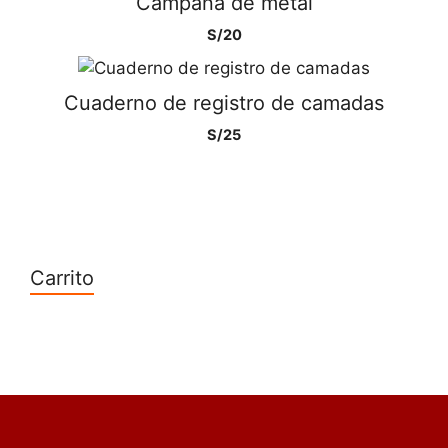
Campana de metal
S/
20
Cuaderno de registro de camadas
S/
25
Carrito