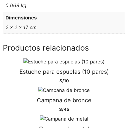
0.069 kg
Dimensiones
2 × 2 × 17 cm
Productos relacionados
Estuche para espuelas (10 pares)
S/
10
Campana de bronce
S/
45