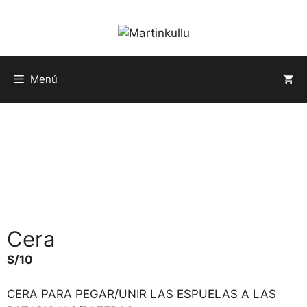
Saltar
al
contenido
Menú
Cera
S/
10
CERA PARA PEGAR/UNIR LAS ESPUELAS A LAS