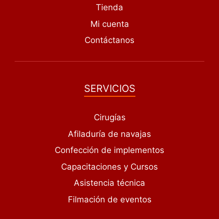
Tienda
Mi cuenta
Contáctanos
SERVICIOS
Cirugías
Afiladuría de navajas
Confección de implementos
Capacitaciones y Cursos
Asistencia técnica
Filmación de eventos