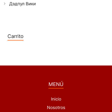
Дэдпул Вики
Carrito
MENÚ
Inicio
Nosotros