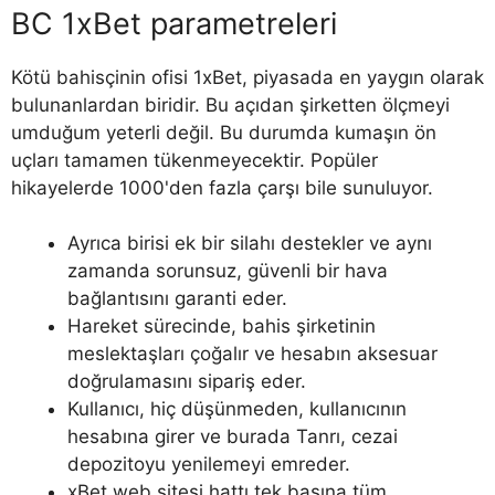
BC 1xBet parametreleri
Kötü bahisçinin ofisi 1xBet, piyasada en yaygın olarak
bulunanlardan biridir. Bu açıdan şirketten ölçmeyi
umduğum yeterli değil. Bu durumda kumaşın ön
uçları tamamen tükenmeyecektir. Popüler
hikayelerde 1000'den fazla çarşı bile sunuluyor.
Ayrıca birisi ek bir silahı destekler ve aynı
zamanda sorunsuz, güvenli bir hava
bağlantısını garanti eder.
Hareket sürecinde, bahis şirketinin
meslektaşları çoğalır ve hesabın aksesuar
doğrulamasını sipariş eder.
Kullanıcı, hiç düşünmeden, kullanıcının
hesabına girer ve burada Tanrı, cezai
depozitoyu yenilemeyi emreder.
xBet web sitesi hattı tek başına tüm