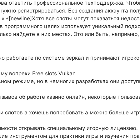
ова ответить профессиональное техподдержка. Чтоб
нужно регистрироваться. Без создания аккаунта пол
 «[newline]Хотя все слоты могут показаться недост
ов программного целях использует уникальный подхо
олько найдете в них местах. Это или быть, например,
о работаете по системе зеркал и принимают игроко
 вопреки Free slots Vulkan.
вном режиме, но в немногих разработках они досту
зывов об работе казино онлайн, некоторые пользов
и слотов а хочешь попробовать а можно больше игр
имости открывать специальному игорную лицензию.
шие инструментом для практики игры и изучения пра