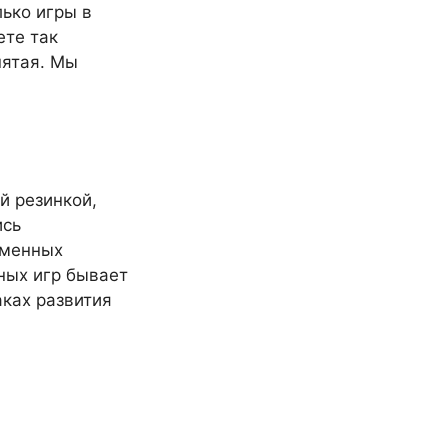
ько игры в
ете так
нятая. Мы
й резинкой,
ись
еменных
ных игр бывает
аках развития