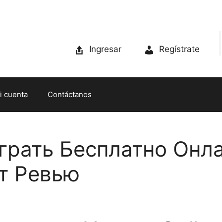
Ingresar
Regístrate
i cuenta
Contáctanos
грать Бесплатно Онл
т Ревью