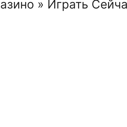
азино » Играть Сейча