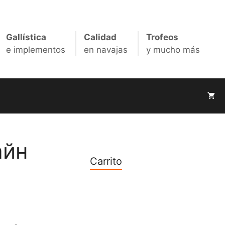
Gallística
Calidad
Trofeos
e implementos
en navajas
y mucho más
айн
Carrito