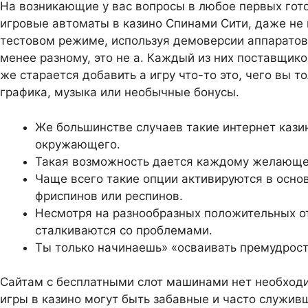
На возникающие у вас вопросы в любое первых гот
игровые автоматы в казино Спинами Сити, даже не 
тестовом режиме, используя демоверсии аппаратов.»
менее разному, это не а. Каждый из них поставщик
же старается добавить а игру что-то это, чего вы т
графика, музыка или необычные бонусы.
Же большинстве случаев такие интернет казин
окружающего.
Такая возможность дается каждому желающему
Чаще всего такие опции активируются в осно
фриспинов или респинов.
Несмотря на разнообразных положительных от
сталкиваются со проблемами.
Ты только начинаешь» «осваивать премудрост
Сайтам с бесплатными слот машинами нет необход
игры в казино могут быть забавные и часто служив