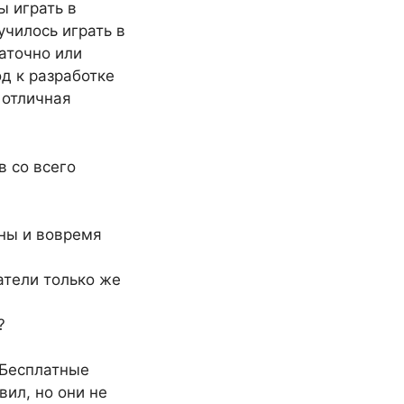
ы играть в
училось играть в
аточно или
д к разработке
 отличная
в со всего
пны и вовремя
атели только же
?
 Бесплатные
вил, но они не