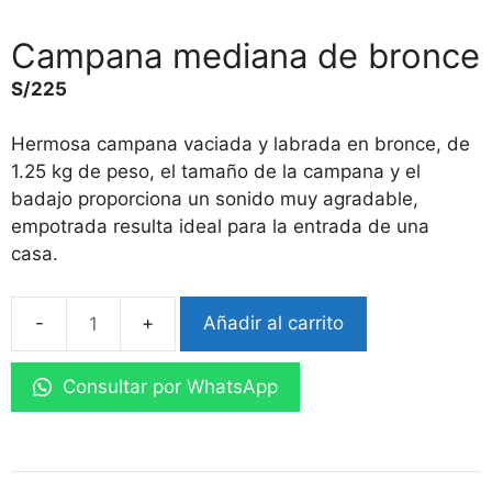
Campana mediana de bronce
S/
225
Hermosa campana vaciada y labrada en bronce, de
1.25 kg de peso, el tamaño de la campana y el
badajo proporciona un sonido muy agradable,
empotrada resulta ideal para la entrada de una
casa.
Añadir al carrito
Campana
mediana
Consultar por WhatsApp
de
bronce
cantidad