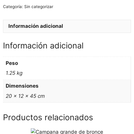
Categoría:
Sin categorizar
Información adicional
Información adicional
Peso
1.25 kg
Dimensiones
20 × 12 × 45 cm
Productos relacionados