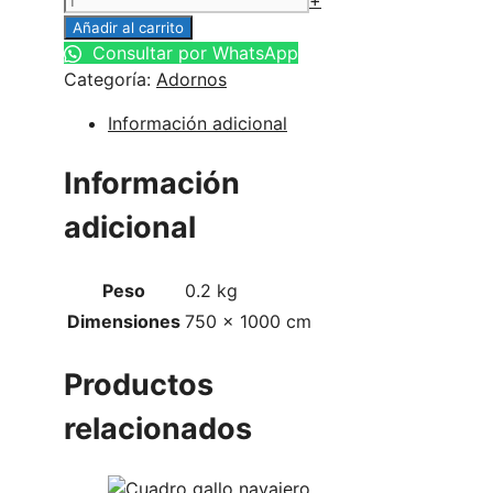
+
Añadir al carrito
Consultar por WhatsApp
Categoría:
Adornos
Información adicional
Información
adicional
Peso
0.2 kg
Dimensiones
750 × 1000 cm
Productos
relacionados