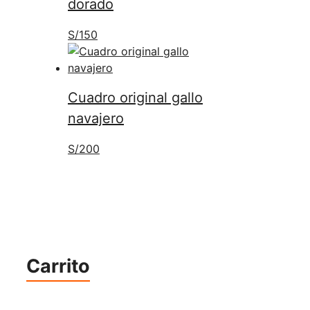
dorado
S/
150
Cuadro original gallo
navajero
S/
200
Carrito