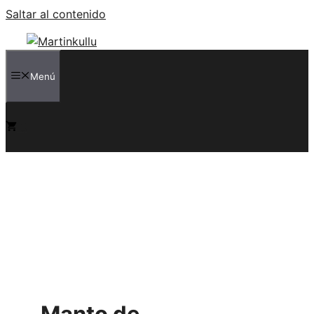
Saltar al contenido
Menú
0
Manto de