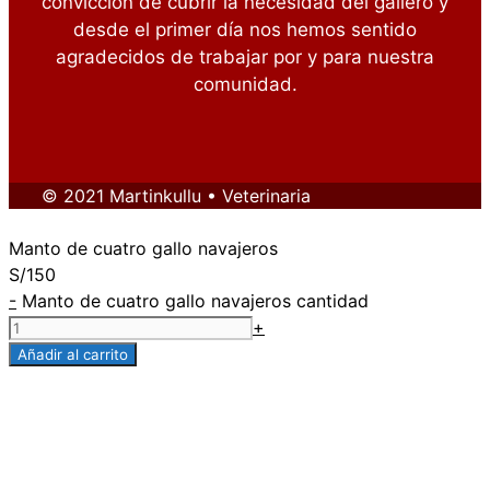
convicción de cubrir la necesidad del gallero y
desde el primer día nos hemos sentido
agradecidos de trabajar por y para nuestra
comunidad.
© 2021 Martinkullu • Veterinaria
Manto de cuatro gallo navajeros
S/
150
-
Manto de cuatro gallo navajeros cantidad
+
Añadir al carrito