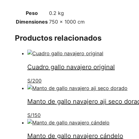
Peso
0.2 kg
Dimensiones
750 × 1000 cm
Productos relacionados
Cuadro gallo navajero original
S/
200
Manto de gallo navajero aji seco dora
S/
150
Manto de gallo navajero cándelo