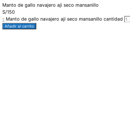
Manto de gallo navajero aji seco mansanillo
S/
150
-
Manto de gallo navajero aji seco mansanillo cantidad
Añadir al carrito