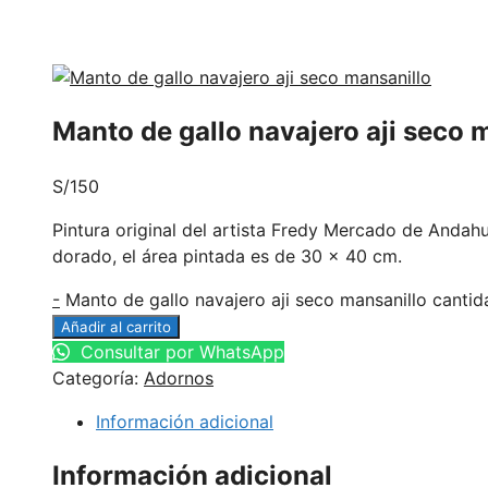
Manto de gallo navajero aji seco 
S/
150
Pintura original del artista Fredy Mercado de Andah
dorado, el área pintada es de 30 x 40 cm.
-
Manto de gallo navajero aji seco mansanillo cantid
Añadir al carrito
Consultar por WhatsApp
Categoría:
Adornos
Información adicional
Información adicional