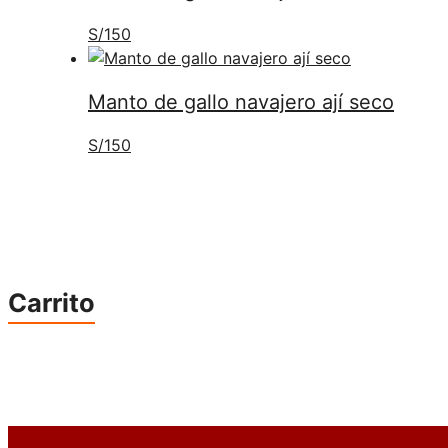
S/
150
Manto de gallo navajero ají seco
S/
150
Carrito