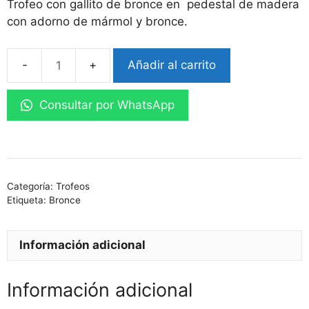
Trofeo con gallito de bronce en pedestal de madera
con adorno de mármol y bronce.
Añadir al carrito
Trofeo
de
Consultar por WhatsApp
bronce
cantidad
Categoría:
Trofeos
Etiqueta:
Bronce
Información adicional
Información adicional