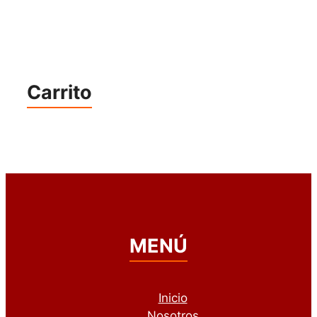
Carrito
MENÚ
Inicio
Nosotros