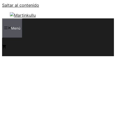
Saltar al contenido
Menú
0