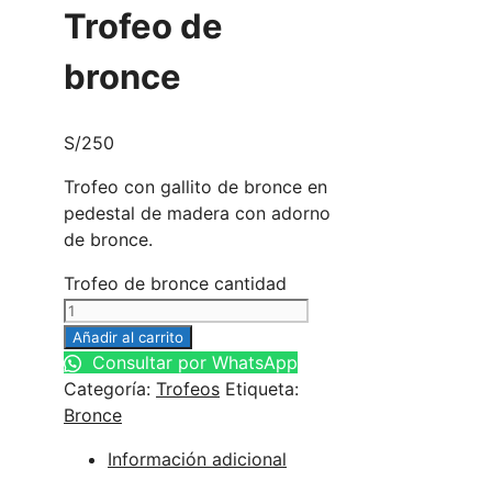
Trofeo de
bronce
S/
250
Trofeo con gallito de bronce en
pedestal de madera con adorno
de bronce.
Trofeo de bronce cantidad
Añadir al carrito
Consultar por WhatsApp
Categoría:
Trofeos
Etiqueta:
Bronce
Información adicional