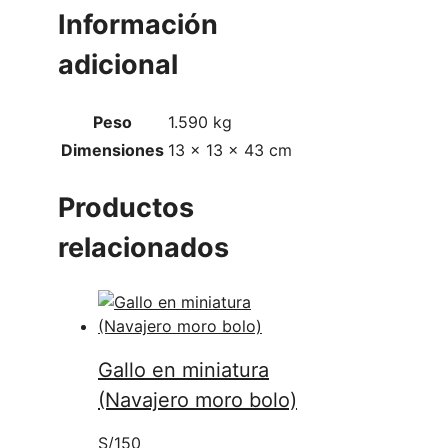
Información
adicional
Peso
1.590 kg
Dimensiones
13 × 13 × 43 cm
Productos
relacionados
Gallo en miniatura
(Navajero moro bolo)
S/
150