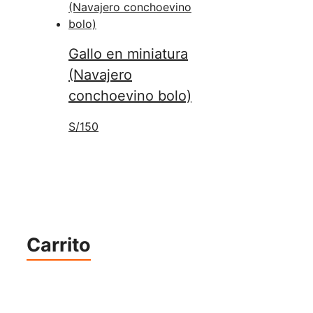
Gallo en miniatura
(Navajero
conchoevino bolo)
S/
150
Carrito