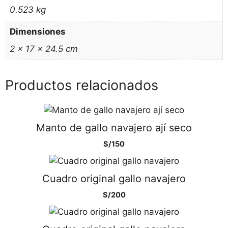
0.523 kg
Dimensiones
2 × 17 × 24.5 cm
Productos relacionados
Manto de gallo navajero ají seco
S/
150
Cuadro original gallo navajero
S/
200