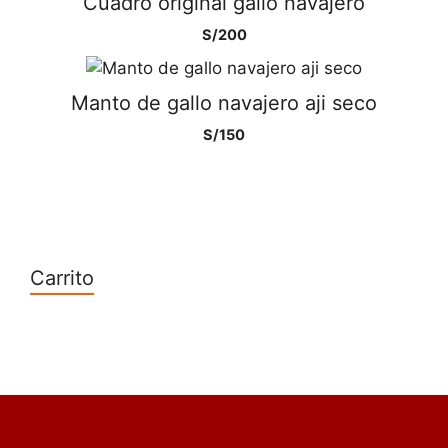
Cuadro original gallo navajero
S/
200
Manto de gallo navajero aji seco
S/
150
Carrito