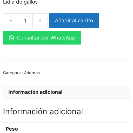
Lidia de gallos
Añadir al carrito
Boletin
De
Consultar por WhatsApp
Lima
cantidad
Categoría:
Adornos
Información adicional
Información adicional
Peso