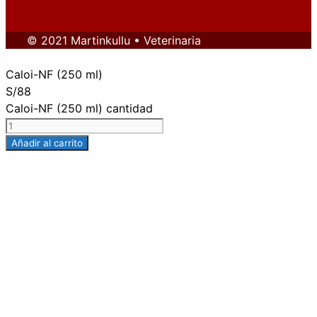
© 2021 Martinkullu • Veterinaria
Caloi-NF (250 ml)
S/
88
Caloi-NF (250 ml) cantidad
Añadir al carrito