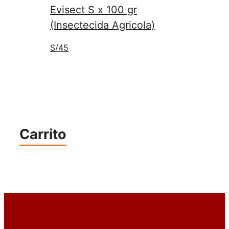
Evisect S x 100 gr
(Insectecida Agricola)
S/
45
Carrito