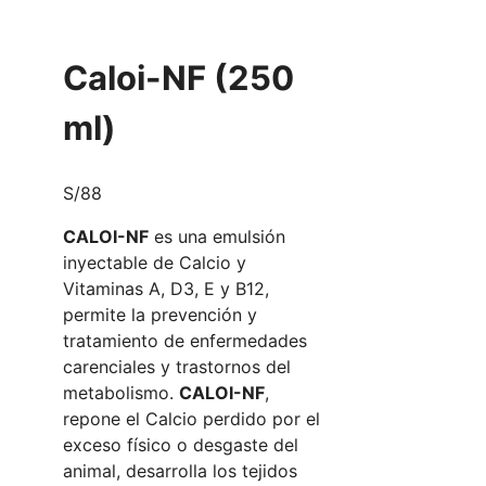
Caloi-NF (250
ml)
S/
88
CALOI-NF
es una emulsión
inyectable de Calcio y
Vitaminas A, D3, E y B12,
permite la prevención y
tratamiento de enfermedades
carenciales y trastornos del
metabolismo.
CALOI-NF
,
repone el Calcio perdido por el
exceso físico o desgaste del
animal, desarrolla los tejidos