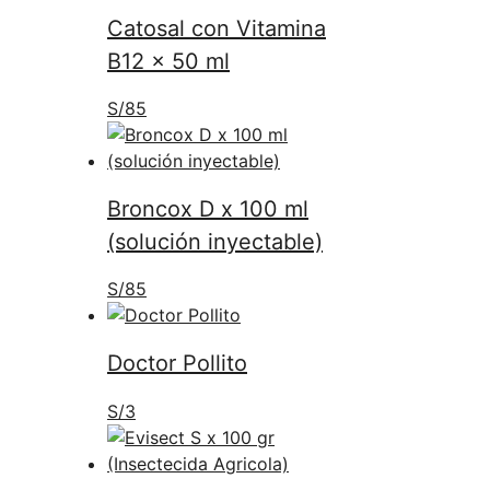
Catosal con Vitamina
B12 x 50 ml
S/
85
Broncox D x 100 ml
(solución inyectable)
S/
85
Doctor Pollito
S/
3