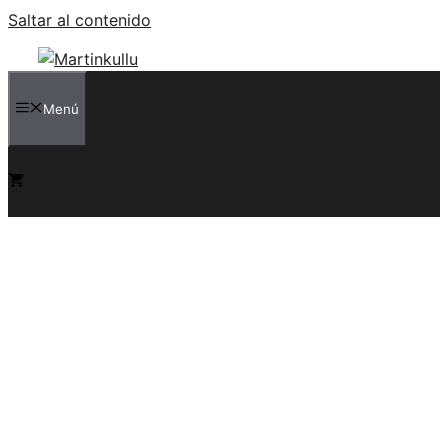
Saltar al contenido
Menú
0