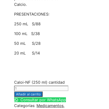
Calcio.
PRESENTACIONES:
250 mL S/88
100 mL S/38
50 mL S/28
20 mL S/14
Caloi-NF (250 ml) cantidad
Añadir al carrito
Consultar por WhatsApp
Categorías:
Medicamentos
,