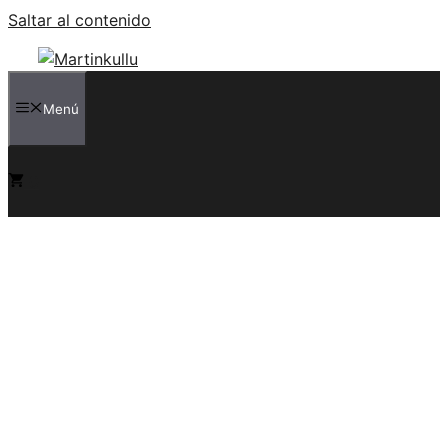
Saltar al contenido
Menú
0