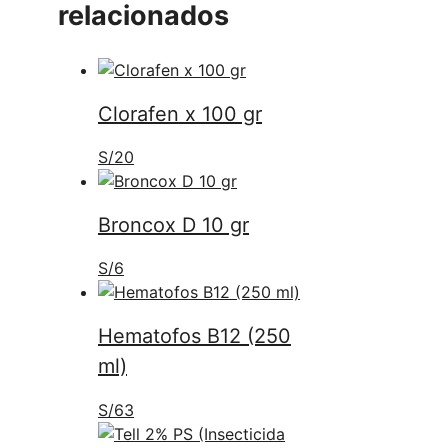
relacionados
Clorafen x 100 gr
S/
20
Broncox D 10 gr
S/
6
Hematofos B12 (250
ml)
S/
63