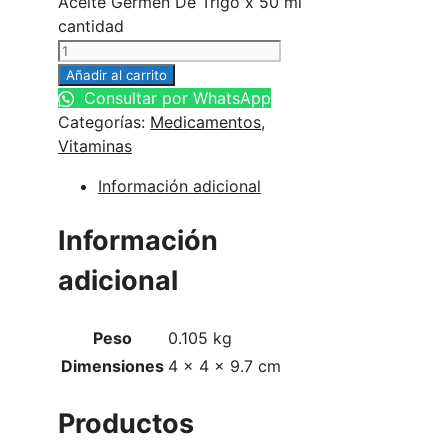
Aceite Germen De Trigo x 50 ml
cantidad
Añadir al carrito
Consultar por WhatsApp
Categorías:
Medicamentos
,
Vitaminas
Información adicional
Información
adicional
Peso
0.105 kg
Dimensiones
4 × 4 × 9.7 cm
Productos