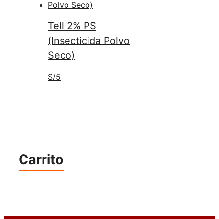
Tell 2% PS
(Insecticida Polvo
Seco)
S/
5
Carrito