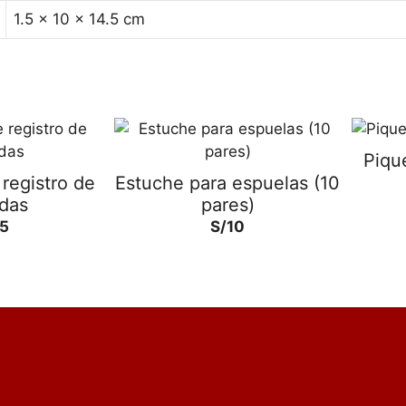
1.5 × 10 × 14.5 cm
Piqu
registro de
Estuche para espuelas (10
das
pares)
5
S/
10