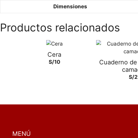
Dimensiones
Productos relacionados
Cera
Cuaderno de 
S/
10
cama
S/
2
MENÚ