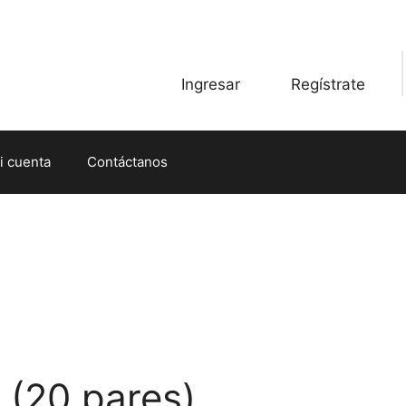
Ingresar
Regístrate
i cuenta
Contáctanos
 (20 pares)