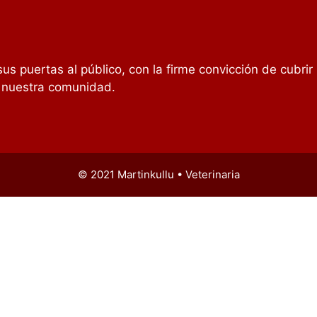
 sus puertas al público, con la firme convicción de cubri
a nuestra comunidad.
© 2021 Martinkullu • Veterinaria