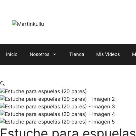
Saltar
al
contenido
Inicio
Nosotros
Tienda
Mis Videos
M
🔍
Estuche para espuelas