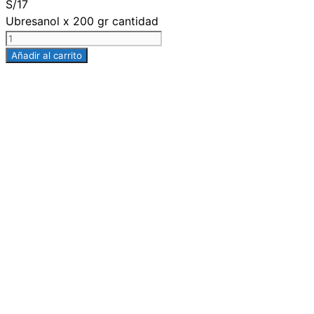
S/
17
Ubresanol x 200 gr cantidad
Añadir al carrito