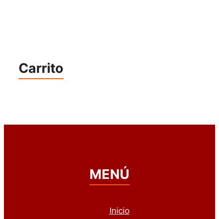
Carrito
MENÚ
Inicio