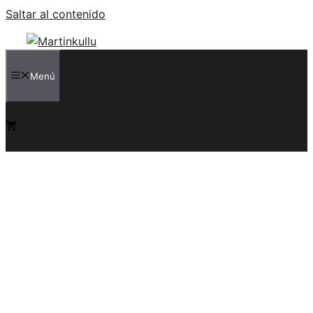
Saltar al contenido
Menú
0