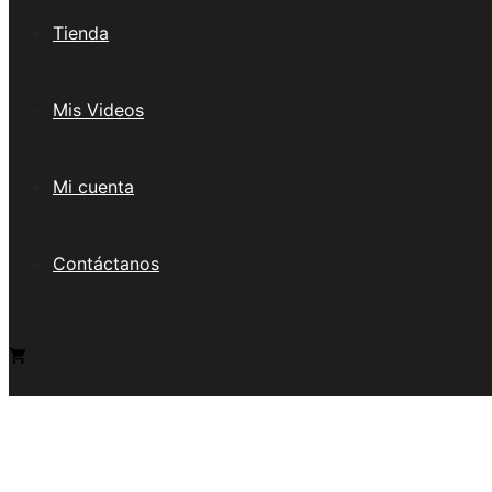
Tienda
Mis Videos
Mi cuenta
Contáctanos
0