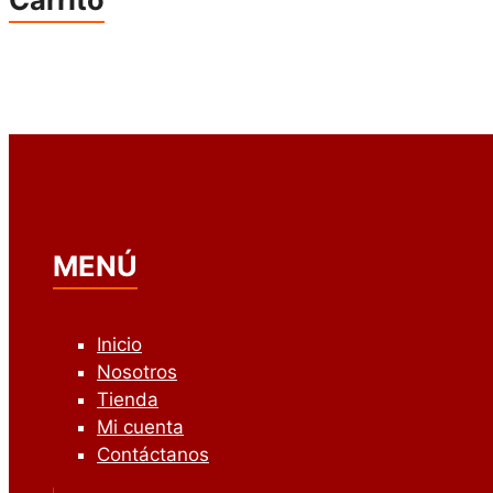
MENÚ
Inicio
Nosotros
Tienda
Mi cuenta
Contáctanos