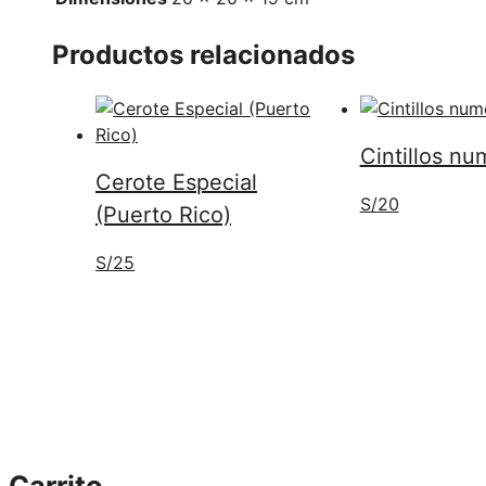
Productos relacionados
Cintillos n
Cerote Especial
S/
20
(Puerto Rico)
S/
25
Carrito