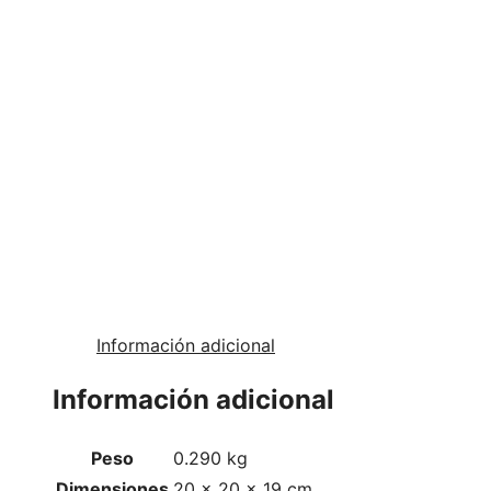
Información adicional
Información adicional
Peso
0.290 kg
Dimensiones
20 × 20 × 19 cm