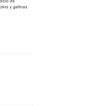
dicio de
los y gallinas.