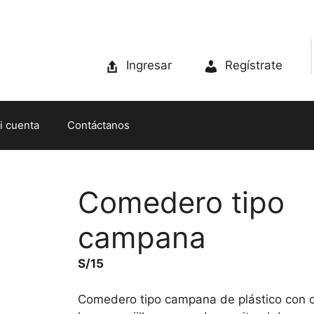
Ingresar
Regístrate
i cuenta
Contáctanos
Comedero tipo
campana
S/
15
Comedero tipo campana de plástico con 