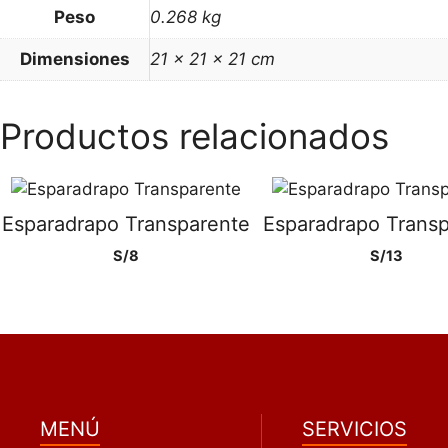
Peso
0.268 kg
Dimensiones
21 × 21 × 21 cm
Productos relacionados
Esparadrapo Transparente
Esparadrapo Trans
S/
8
S/
13
MENÚ
SERVICIOS