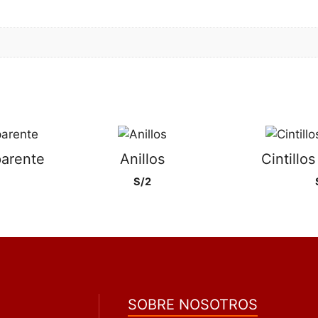
parente
Anillos
Cintillo
S/
2
SOBRE NOSOTROS