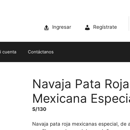
Ingresar
Regístrate
i cuenta
Contáctanos
Navaja Pata Roja
Mexicana Especi
S/
130
Navaja pata roja mexicanas especial, de a