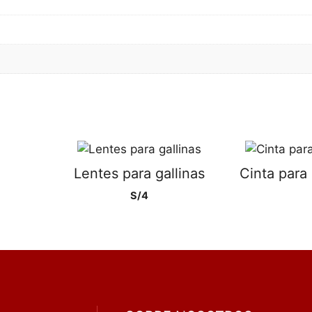
Lentes para gallinas
Cinta para
S/
4