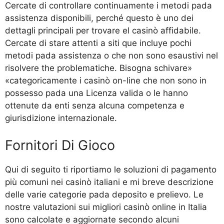
Cercate di controllare continuamente i metodi pada
assistenza disponibili, perché questo è uno dei
dettagli principali per trovare el casinò affidabile.
Cercate di stare attenti a siti que incluye pochi
metodi pada assistenza o che non sono esaustivi nel
risolvere the problematiche. Bisogna schivare»
«categoricamente i casinò on-line che non sono in
possesso pada una Licenza valida o le hanno
ottenute da enti senza alcuna competenza e
giurisdizione internazionale.
Fornitori Di Gioco
Qui di seguito ti riportiamo le soluzioni di pagamento
più comuni nei casinò italiani e mi breve descrizione
delle varie categorie pada deposito e prelievo. Le
nostre valutazioni sui migliori casinò online in Italia
sono calcolate e aggiornate secondo alcuni