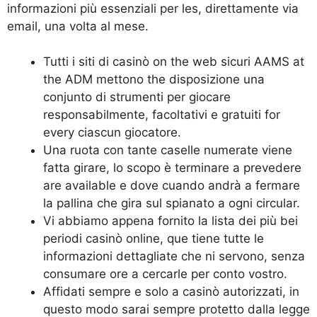
informazioni più essenziali per les, direttamente via
email, una volta al mese.
Tutti i siti di casinò on the web sicuri AAMS at
the ADM mettono the disposizione una
conjunto di strumenti per giocare
responsabilmente, facoltativi e gratuiti for
every ciascun giocatore.
Una ruota con tante caselle numerate viene
fatta girare, lo scopo è terminare a prevedere
are available e dove cuando andrà a fermare
la pallina che gira sul spianato a ogni circular.
Vi abbiamo appena fornito la lista dei più bei
periodi casinò online, que tiene tutte le
informazioni dettagliate che ni servono, senza
consumare ore a cercarle per conto vostro.
Affidati sempre e solo a casinò autorizzati, in
questo modo sarai sempre protetto dalla legge