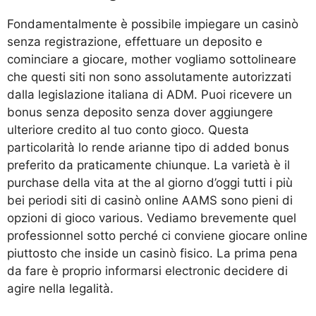
Fondamentalmente è possibile impiegare un casinò
senza registrazione, effettuare un deposito e
cominciare a giocare, mother vogliamo sottolineare
che questi siti non sono assolutamente autorizzati
dalla legislazione italiana di ADM. Puoi ricevere un
bonus senza deposito senza dover aggiungere
ulteriore credito al tuo conto gioco. Questa
particolarità lo rende arianne tipo di added bonus
preferito da praticamente chiunque. La varietà è il
purchase della vita at the al giorno d’oggi tutti i più
bei periodi siti di casinò online AAMS sono pieni di
opzioni di gioco various. Vediamo brevemente quel
professionnel sotto perché ci conviene giocare online
piuttosto che inside un casinò fisico. La prima pena
da fare è proprio informarsi electronic decidere di
agire nella legalità.