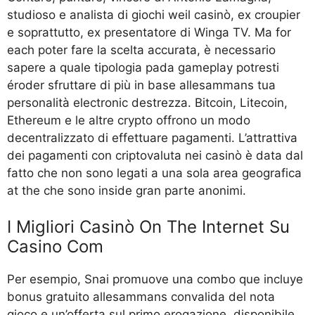
studioso e analista di giochi weil casinò, ex croupier
e soprattutto, ex presentatore di Winga TV. Ma for
each poter fare la scelta accurata, è necessario
sapere a quale tipologia pada gameplay potresti
éroder sfruttare di più in base allesammans tua
personalità electronic destrezza. Bitcoin, Litecoin,
Ethereum e le altre crypto offrono un modo
decentralizzato di effettuare pagamenti. L’attrattiva
dei pagamenti con criptovaluta nei casinò è data dal
fatto che non sono legati a una sola area geografica
at the che sono inside gran parte anonimi.
I Migliori Casinò On The Internet Su
Casino Com
Per esempio, Snai promuove una combo que incluye
bonus gratuito allesammans convalida del nota
gioco e un’offerta sul primo erogazione, disponibile