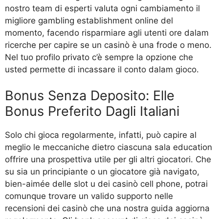
nostro team di esperti valuta ogni cambiamento il
migliore gambling establishment online del
momento, facendo risparmiare agli utenti ore dalam
ricerche per capire se un casinò è una frode o meno.
Nel tuo profilo privato c’è sempre la opzione che
usted permette di incassare il conto dalam gioco.
Bonus Senza Deposito: Elle
Bonus Preferito Dagli Italiani
Solo chi gioca regolarmente, infatti, può capire al
meglio le meccaniche dietro ciascuna sala education
offrire una prospettiva utile per gli altri giocatori. Che
su sia un principiante o un giocatore già navigato,
bien-aimée delle slot u dei casinò cell phone, potrai
comunque trovare un valido supporto nelle
recensioni dei casinò che una nostra guida aggiorna