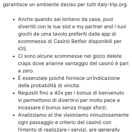
garantisce un ambiente deciso per tutti
italy-trip.org
.
Anche quando sei lontano da casa, puoi
divertiti con le tue slot e my partner and i tuoi
giochi de uma tavolo preferiti dalle app di
scommessa di Casinò Betfair disponibili per
iOS.
Ci sono alcune scommesse nel gioco delete
craps dove arianne vantaggio del casinò è pari
a zero.
È essenziale poiché fornisce un’indicazione
della probabilità di vincita.
Requisiti fino a 40x per i bonus di benvenuto
vi permettono di divertirvi per molto pace e
incassare il bonus senza troppi sforzi.
Analizziamo at the visioniamo minuziosamente
ogni passaggio e criterio del casinò con
l’intento di realizzare i servizi, are generally