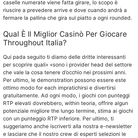
caselle numerate viene fatta girare, lo scopo è
riuscire a prevedere arrive e dove cuando andrà a
fermare la pallina che gira sul piatto a ogni rounded.
Qual È Il Miglior Casinò Per Giocare
Throughout Italia?
Qui pada seguito ti diamo delle dritte interessanti
per scoprire quali» «sono i provider head del settore
che vale la cosa tenere d’occhio nei prossimi anni.
Per ultimo, le demonstration possono essere este
ottimo modo for each impratichirsi e divertirsi
gratuitamente. Ad ogni modo, i giochi con punteggi
RTP elevati dovrebbero, within teoria, offrire algun
potenziale migliore the lungo termine, stima ai giochi
con un punteggio RTP inferiore. Per ultimo, ti
suggeriamo anche iscriverti alla nostra e-newsletter
e lasciare che il nostro crew di esperti selezioni le