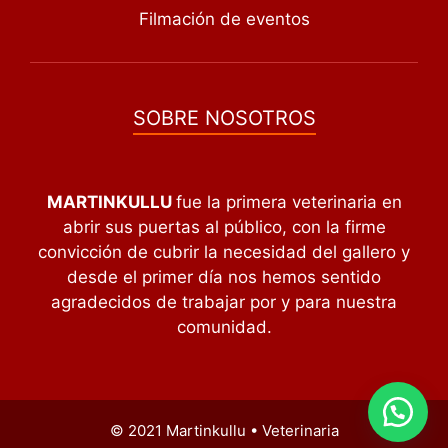
Filmación de eventos
SOBRE NOSOTROS
MARTINKULLU
fue la primera veterinaria en
abrir sus puertas al público, con la firme
convicción de cubrir la necesidad del gallero y
desde el primer día nos hemos sentido
agradecidos de trabajar por y para nuestra
comunidad.
© 2021 Martinkullu • Veterinaria