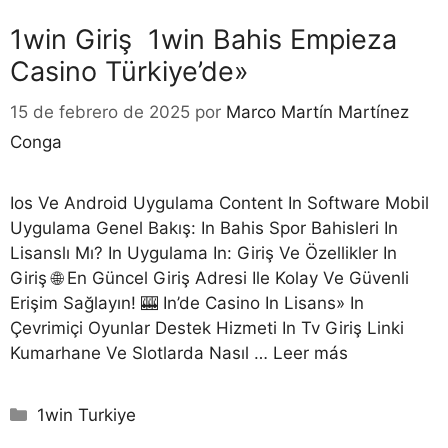
1win Giriş ️ 1win Bahis Empieza
Casino Türkiye’de»
15 de febrero de 2025
por
Marco Martín Martínez
Conga
Ios Ve Android Uygulama Content In Software Mobil
Uygulama Genel Bakış: In Bahis Spor Bahisleri In
Lisanslı Mı? In Uygulama In: Giriş Ve Özellikler In
Giriş 🌐 En Güncel Giriş Adresi Ile Kolay Ve Güvenli
Erişim Sağlayın! 🎰 In’de Casino In Lisans» In
Çevrimiçi Oyunlar Destek Hizmeti In Tv Giriş Linki
Kumarhane Ve Slotlarda Nasıl …
Leer más
Categorías
1win Turkiye