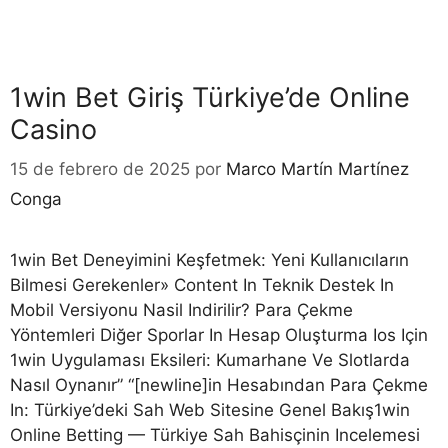
1win Bet Giriş Türkiye’de Online
Casino
15 de febrero de 2025
por
Marco Martín Martínez
Conga
1win Bet Deneyimini Keşfetmek: Yeni Kullanıcıların
Bilmesi Gerekenler» Content In Teknik Destek In
Mobil Versiyonu Nasil Indirilir? Para Çekme
Yöntemleri Diğer Sporlar In Hesap Oluşturma Ios Için
1win Uygulaması Eksileri: Kumarhane Ve Slotlarda
Nasıl Oynanır” “[newline]in Hesabından Para Çekme
In: Türkiye’deki Sah Web Sitesine Genel Bakış1win
Online Betting — Türkiye Sah Bahisçinin Incelemesi