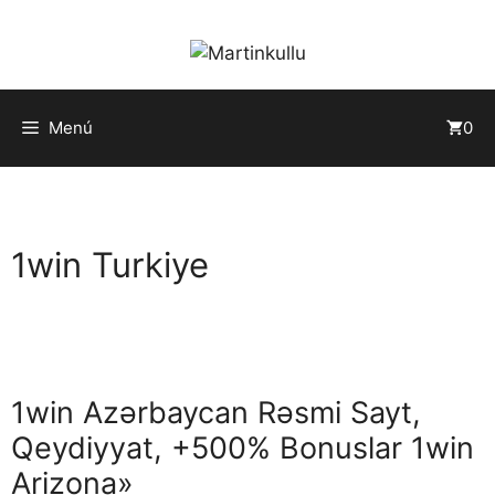
Saltar
al
contenido
Menú
0
1win Turkiye
1win Azərbaycan Rəsmi Sayt,
Qeydiyyat, +500% Bonuslar 1win
Arizona»