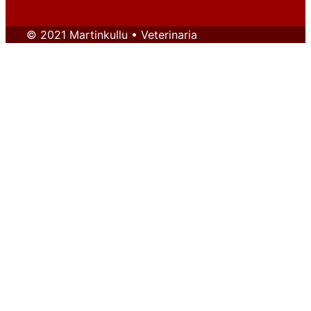
© 2021 Martinkullu • Veterinaria