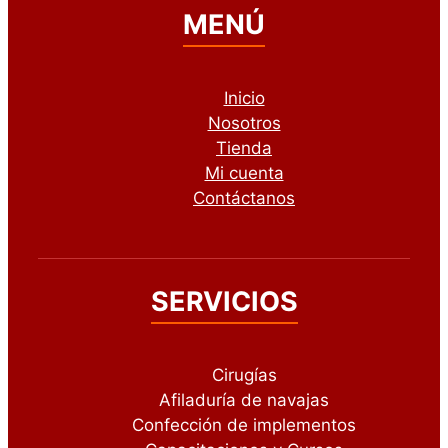
MENÚ
Inicio
Nosotros
Tienda
Mi cuenta
Contáctanos
SERVICIOS
Cirugías
Afiladuría de navajas
Confección de implementos