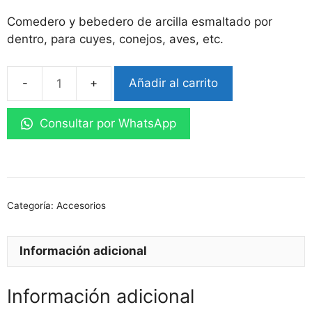
Comedero y bebedero de arcilla esmaltado por
dentro, para cuyes, conejos, aves, etc.
Añadir al carrito
Comedero
circular
Consultar por WhatsApp
grande
cantidad
Categoría:
Accesorios
Información adicional
Información adicional