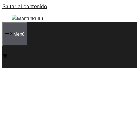
Saltar al contenido
Menú
0