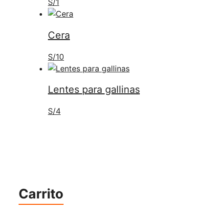
S/
1
Cera
S/
10
Lentes para gallinas
S/
4
Carrito